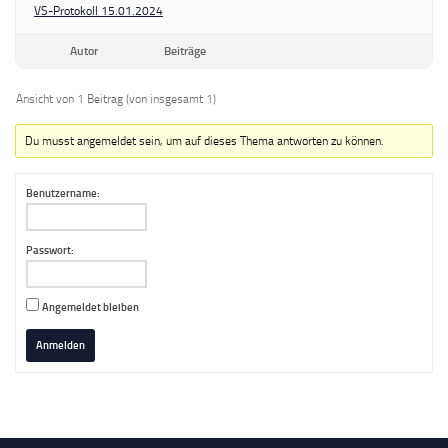
VS-Protokoll 15.01.2024
Autor
Beiträge
Ansicht von 1 Beitrag (von insgesamt 1)
Du musst angemeldet sein, um auf dieses Thema antworten zu können.
Benutzername:
Passwort:
Angemeldet bleiben
Anmelden