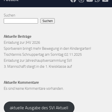
Suchen
Suchen
Aktuelle Beiträge
Einladung zur JHV 2026
Sportverein bringt mehr Bewegung in den Kindergarten!
Tischtennis Schnuppertag am Sonntag 02.11.2025
Einladung zur Jahreshauptversammlung SVI
3. Mannschaft steigt in die 1. Kreisklasse auf
Aktuelle Kommentare
Es sind keine Kommentare vorhanden.
aktuelle Ausgabe des SVI Aktuell