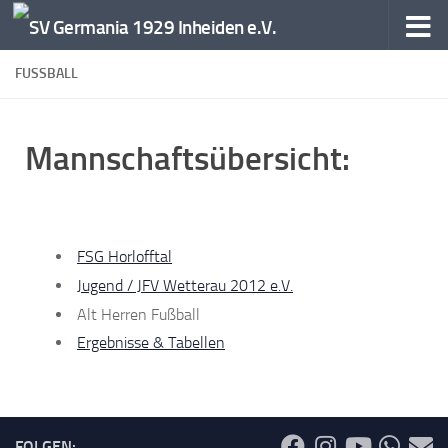
Zum Inhalt springen
FUSSBALL
Mannschaftsübersicht:
FSG Horlofftal
Jugend / JFV Wetterau 2012 e.V.
Alt Herren Fußball
Ergebnisse & Tabellen
FOLGEN: