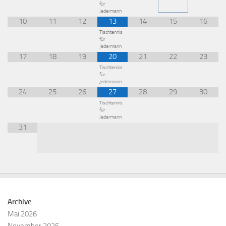
für
Jedermann
10
11
12
13
14
15
16
Tischtennis
für
Jedermann
17
18
19
20
21
22
23
Tischtennis
für
Jedermann
24
25
26
27
28
29
30
Tischtennis
für
Jedermann
31
Archive
Mai 2026