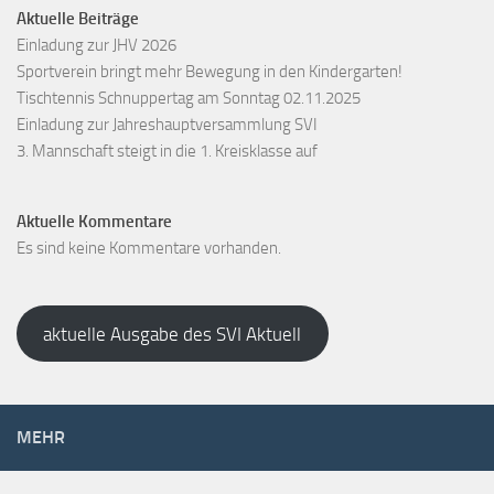
Aktuelle Beiträge
Einladung zur JHV 2026
Sportverein bringt mehr Bewegung in den Kindergarten!
Tischtennis Schnuppertag am Sonntag 02.11.2025
Einladung zur Jahreshauptversammlung SVI
3. Mannschaft steigt in die 1. Kreisklasse auf
Aktuelle Kommentare
Es sind keine Kommentare vorhanden.
aktuelle Ausgabe des SVI Aktuell
MEHR