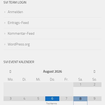
SVI TEAM LOGIN
Anmelden
Eintrags-Feed
Kommentar-Feed
WordPress.org
SVI EVENT KALENDER
August
2026
Mo.
Di.
Mi.
Do.
Fr.
Sa.
So.
1
2
3
4
5
6
7
9
8
Tischtennis