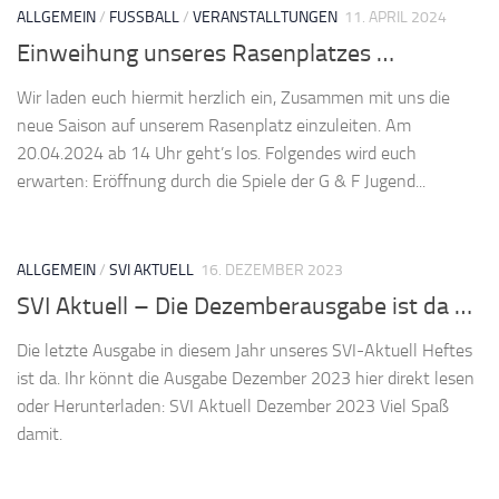
ALLGEMEIN
/
FUSSBALL
/
VERANSTALLTUNGEN
11. APRIL 2024
Einweihung unseres Rasenplatzes …
Wir laden euch hiermit herzlich ein, Zusammen mit uns die
neue Saison auf unserem Rasenplatz einzuleiten. Am
20.04.2024 ab 14 Uhr geht’s los. Folgendes wird euch
erwarten: Eröffnung durch die Spiele der G & F Jugend...
ALLGEMEIN
/
SVI AKTUELL
16. DEZEMBER 2023
SVI Aktuell – Die Dezemberausgabe ist da …
Die letzte Ausgabe in diesem Jahr unseres SVI-Aktuell Heftes
ist da. Ihr könnt die Ausgabe Dezember 2023 hier direkt lesen
oder Herunterladen: SVI Aktuell Dezember 2023 Viel Spaß
damit.