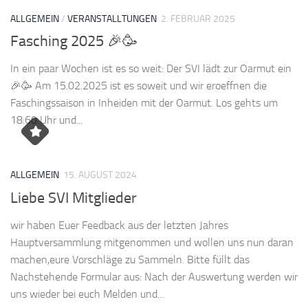
ALLGEMEIN
/
VERANSTALLTUNGEN
2. FEBRUAR 2025
Fasching 2025 🎉🥳
In ein paar Wochen ist es so weit: Der SVI lädt zur Oarmut ein
🎉🥳 Am 15.02.2025 ist es soweit und wir eroeffnen die
Faschingssaison in Inheiden mit der Oarmut. Los gehts um
18:60 Uhr und...
ALLGEMEIN
15. AUGUST 2024
Liebe SVI Mitglieder
wir haben Euer Feedback aus der letzten Jahres
Hauptversammlung mitgenommen und wollen uns nun daran
machen,eure Vorschläge zu Sammeln. Bitte füllt das
Nachstehende Formular aus: Nach der Auswertung werden wir
uns wieder bei euch Melden und...