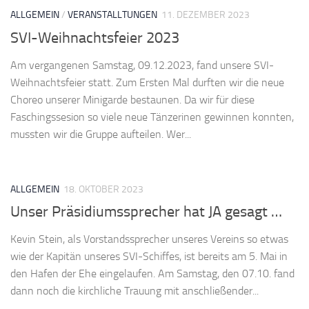
ALLGEMEIN
/
VERANSTALLTUNGEN
11. DEZEMBER 2023
SVI-Weihnachtsfeier 2023
Am vergangenen Samstag, 09.12.2023, fand unsere SVI-
Weihnachtsfeier statt. Zum Ersten Mal durften wir die neue
Choreo unserer Minigarde bestaunen. Da wir für diese
Faschingssesion so viele neue Tänzerinen gewinnen konnten,
mussten wir die Gruppe aufteilen. Wer...
ALLGEMEIN
18. OKTOBER 2023
Unser Präsidiumssprecher hat JA gesagt …
Kevin Stein, als Vorstandssprecher unseres Vereins so etwas
wie der Kapitän unseres SVI-Schiffes, ist bereits am 5. Mai in
den Hafen der Ehe eingelaufen. Am Samstag, den 07.10. fand
dann noch die kirchliche Trauung mit anschließender...