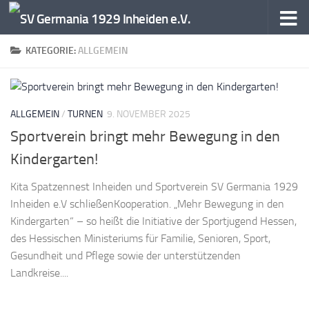
Zum Inhalt springen
KATEGORIE:
ALLGEMEIN
ALLGEMEIN
/
TURNEN
9. NOVEMBER 2025
Sportverein bringt mehr Bewegung in den
Kindergarten!
Kita Spatzennest Inheiden und Sportverein SV Germania 1929
Inheiden e.V schließenKooperation. „Mehr Bewegung in den
Kindergarten“ – so heißt die Initiative der Sportjugend Hessen,
des Hessischen Ministeriums für Familie, Senioren, Sport,
Gesundheit und Pflege sowie der unterstützenden
Landkreise....