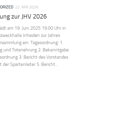
ORIZED
22. MAI 2026
dung zur JHV 2026
lädt am 19. Juni 2025 19.00 Uhr in
zweckhalle Inheiden zur Jahres
rsammlung ein. Tagesordnung: 1.
ng und Totenehrung 2. Bekanntgabe
sordnung 3. Bericht des Vorstandes
t der Spartenleiter 5. Bericht...