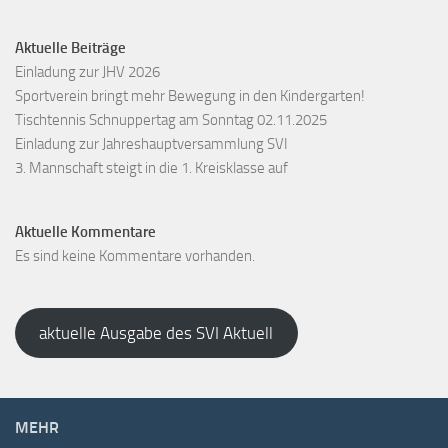
Aktuelle Beiträge
Einladung zur JHV 2026
Sportverein bringt mehr Bewegung in den Kindergarten!
Tischtennis Schnuppertag am Sonntag 02.11.2025
Einladung zur Jahreshauptversammlung SVI
3. Mannschaft steigt in die 1. Kreisklasse auf
Aktuelle Kommentare
Es sind keine Kommentare vorhanden.
aktuelle Ausgabe des SVI Aktuell
MEHR