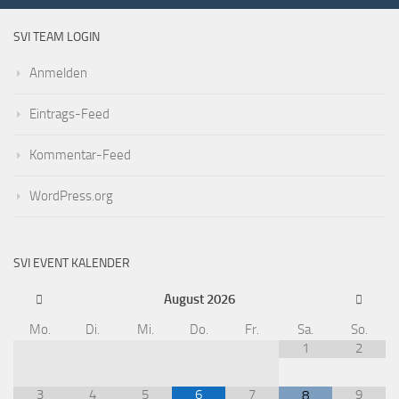
SVI TEAM LOGIN
Anmelden
Eintrags-Feed
Kommentar-Feed
WordPress.org
SVI EVENT KALENDER
August
2026
Mo.
Di.
Mi.
Do.
Fr.
Sa.
So.
1
2
3
4
5
6
7
9
8